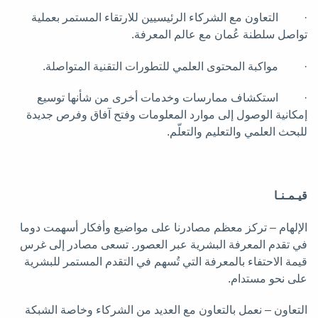
· التعاون مع الشركاء الرئيسيين للارتقاء المستمر بعملية
تواصل سلطنة عُمان مع عالم المعرفة.
· مواكبة المحتوى العلمي للتطورات التقنية المتواصلة.
· استكشاف ممارسات وخدمات أخرى من شأنها توسيع
إمكانية الوصول إلى موارد المعلومات وفتح آفاق وفرص جديدة
للبحث العلمي والتعليم والتعلّم.
قيـمـنـا
الإلهام – تركز معظم مصادرنا على مواضيع وأفكار أسهمت دوما
في تقدم المعرفة البشرية عبر العصور. تسعى مصادر إلى غرس
قيمة الاحتفاء بالمعرفة التي تُسهم في التقدم المستمر للبشرية
على نحو مستدام.
التعاون – نعمل بالتعاون مع العديد من الشركاء وخاصة الشبكة