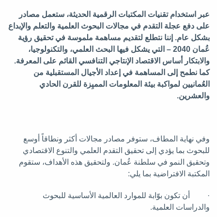
عبر استخدام تقنيات المكتبات الرقمية الحديثة، ستعمل مصادر
على دفع عجلة التقدم في مجالات البحوث العلمية والتعلم والإبداع
بشكل عام
.
إننا نتطلع لتقديم مساهمة ملموسة في تحقيق رؤية
عُمان
2040
–
التي يشكل فيها البحث العلمي، والتكنولوجيا،
والابتكار أساس الاقتصاد الإنتاجي التنافسي القائم على المعرفة
.
كما نطمح إلى المساهمة في إعداد الأجيال المستقبلية من
العُمانيين لمواكبة بيئة المعلومات المميِزة للقرن الحادي
والعشرين
.
وفي نهاية المطاف، ستوفر مصادر مجالات أكثر ونطاقاً أوسع
للبحوث بما يؤدي إلى تحقيق التقدم العلمي والتنوع الاقتصادي
وتحقيق النمو في سلطنة عُمان. ولتحقيق هذه الأهداف، ستقوم
المكتبة الافتراضية بما يلي:
· أن تكون بوّابة للموارد العالمية الأساسية للبحوث
والدراسات العلمية.