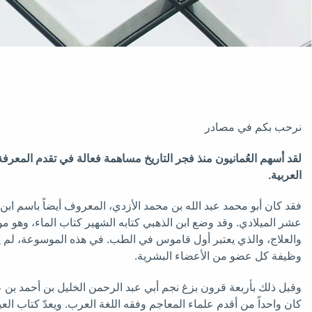
نرحب بكم في مصادر
لقد أسهم العُمانيون منذ فجر التاريخ مساهمة فعالة في تقدم المعرف
العربية
.
فقد كان أبو محمد عبد الله بن محمد الأزدي، المعروف أيضاً باسم ابن
عشر الميلادي. وقد وضع ابن الذهبي كتابه الشهير كتاب الماء، وهو 
والعلاج، والذي يعتبر أول قاموس في الطب. في هذه الموسوعة، لم يع
وظيفة كل عضو من الأعضاء البشرية.
وقبل ذلك بأربعة قرون بزغ نجم أبي عبد الرحمن الخليل بن أحمد بن 
كان واحداً من أقدم علماء المعاجم وفقه اللغة العرب. ويعدّ كتاب الع