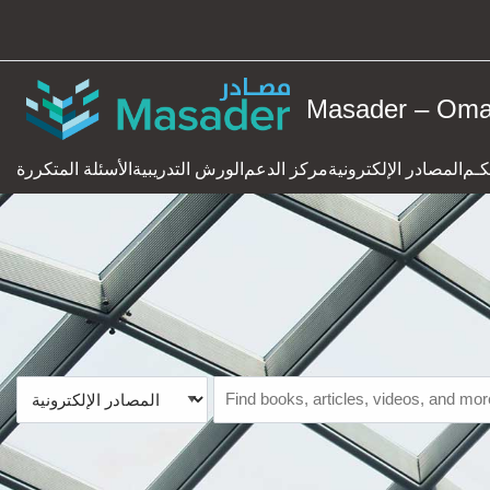
Skip to main navigation
Skip to search bar
Skip to main content
Masader – Oman
Skip to footer
بكـم
المصادر الإلكترونية
مركز الدعم
الورش التدريبية
الأسئلة المتكررة
المصادر
Search
الإلكترونية
Type