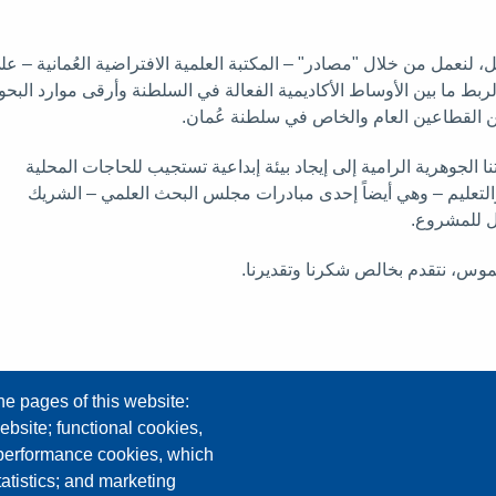
، لنعمل من خلال "مصادر" – المكتبة العلمية الافتراضية العُمانية – عل
ربط ما بين الأوساط الأكاديمية الفعالة في السلطنة وأرقى موارد البح
بين القطاعين العام والخاص في سلطنة عُمان.
لجوهرية الرامية إلى إيجاد بيئة إبداعية تستجيب للحاجات المحلية
والتعليم – وهي أيضاً إحدى مبادرات مجلس البحث العلمي – الشريك
ول للمشروع.
وس، نتقدم بخالص شكرنا وتقديرنا.
he pages of this website:
ebsite; functional cookies,
 performance cookies, which
tistics; and marketing