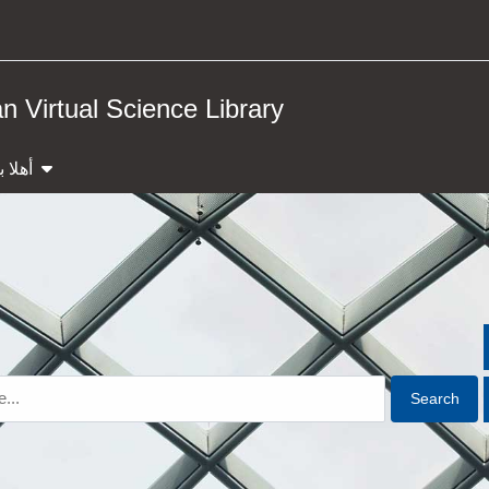
 Virtual Science Library
show submenu
أهلا 