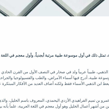
ة، تمثل ذلك في أول موسوعة طبية مرتبة أبجدياً، وأول معجم في اللغة
 الذهبي، طبيباً عربياً ولد في صحار في النصف الأول من القرن الحادي
موسوعة طبية، أدرج فيها أسماء الأمراض، والطب والفسيولوجيا والجراح
ط ابن الذهبي الأسماء فقط ولكنه أضاف العديد من الأفكار المبتكرة 
عمرو بن تميم الفراهيدي الأزدي اليحمدي، المعروف باسم الخليل، والذ
ين من أشهر أعمال الخليل وهو أول معجم في اللغة العربية، علماً بأنه ب